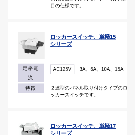
目の仕様です。
ロッカースイッチ、単極15
シリーズ
定格電
AC125V
3A、6A、10A、15A
流
２連型のパネル取り付けタイプのロ
特徴
ッカースイッチです。
ロッカースイッチ、単極17
シリーズ