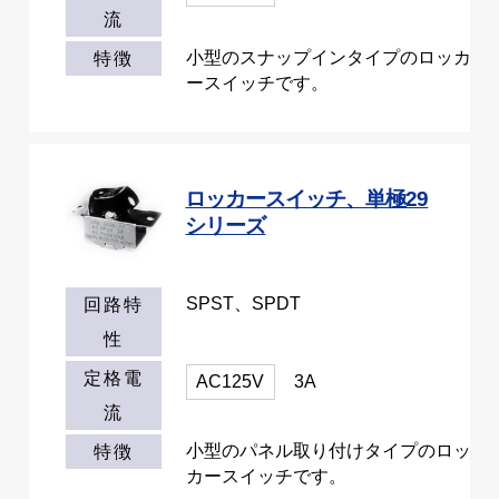
流
小型のスナップインタイプのロッカ
特徴
ースイッチです。
ロッカースイッチ、単極29
シリーズ
SPST、SPDT
回路特
性
定格電
AC125V
3A
流
小型のパネル取り付けタイプのロッ
特徴
カースイッチです。