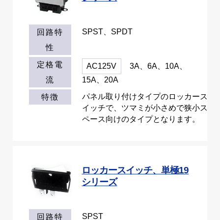
SPST、SPDT
回路特
性
定格電
AC125V
3A、6A、10A、
流
15A、20A
パネル取り付けタイプのロッカース
特徴
イッチで、ツマミが小さめで狭小ス
ペース向けのタイプとなります。
ロッカースイッチ、単極19
シリーズ
SPST
回路特