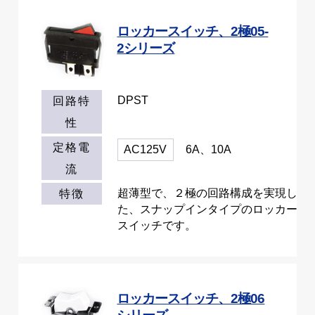
ロッカースイッチ、2極05-
2シリーズ
DPST
回路特
性
定格電
AC125V
6A、10A
流
超薄型で、２極の回路構成を実現し
特徴
た、スナップインタイプのロッカー
スイッチです。
ロッカースイッチ、2極06