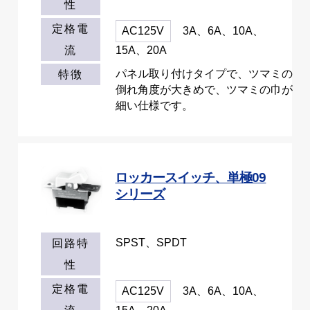
性
定格電
AC125V
3A、6A、10A、
流
15A、20A
パネル取り付けタイプで、ツマミの
特徴
倒れ角度が大きめで、ツマミの巾が
細い仕様です。
ロッカースイッチ、単極09
シリーズ
SPST、SPDT
回路特
性
定格電
AC125V
3A、6A、10A、