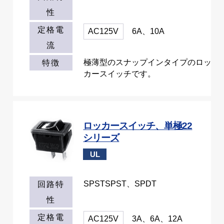
性
定格電
AC125V
6A、10A
流
極薄型のスナップインタイプのロッ
特徴
カースイッチです。
ロッカースイッチ、単極22
シリーズ
UL
SPSTSPST、SPDT
回路特
性
定格電
AC125V
3A、6A、12A