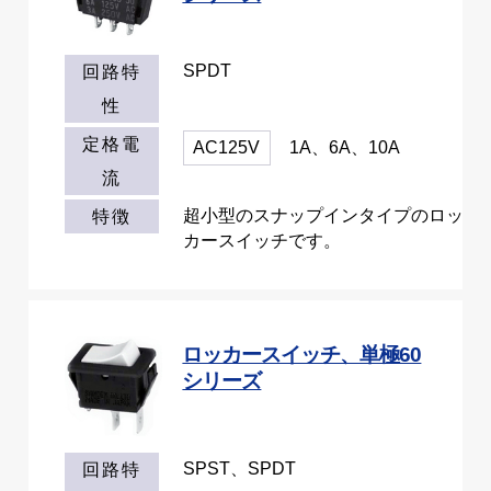
SPDT
回路特
性
定格電
AC125V
1A、6A、10A
流
超小型のスナップインタイプのロッ
特徴
カースイッチです。
ロッカースイッチ、単極60
シリーズ
SPST、SPDT
回路特