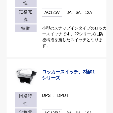
性
定格電
AC125V
3A、6A、12A
流
小型のスナップインタイプのロッカ
特徴
ースイッチです。22シリーズに防
塵構造を施したスイッチとなりま
す。
ロッカースイッチ、2極01
シリーズ
DPST、DPDT
回路特
性
定格電