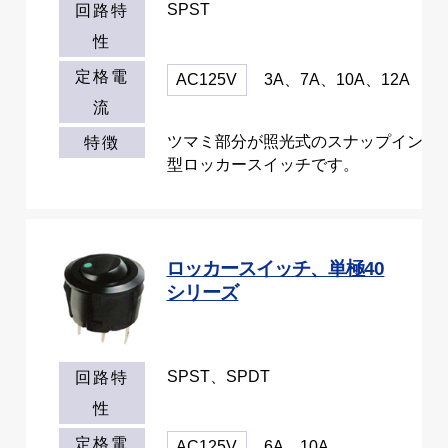
SPST
回路特
性
定格電
AC125V
3A、7A、10A、12A
流
ツマミ部分が照光式のスナップイン
特徴
型ロッカースイッチです。
ロッカースイッチ、単極40
シリーズ
SPST、SPDT
回路特
性
定格電
AC125V
6A、10A