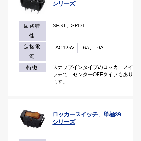
シリーズ
SPST、SPDT
回路特
性
定格電
AC125V
6A、10A
流
スナップインタイプのロッカースイ
特徴
ッチで、センターOFFタイプもあり
ます。
ロッカースイッチ、単極39
シリーズ