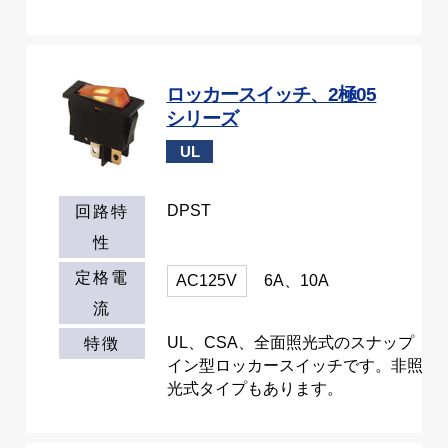
ロッカースイッチ、2極05
シリーズ
UL
DPST
回路特
性
定格電
AC125V
6A、10A
流
UL、CSA、全面照光式のスナップ
特徴
イン型ロッカースイッチです。非照
光式タイプもあります。