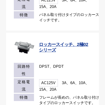
AC125V
3A、6A、10A、
流
15A、20A
パネル取り付けタイプのロッカース
特徴
イッチです。
ロッカースイッチ、2極02
シリーズ
DPST、DPDT
回路特
性
定格電
AC125V
3A、6A、10A、
流
15A、20A
フレームが長めの、パネル取り付け
特徴
タイプのロッカースイッチです。