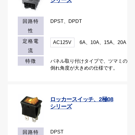
シリーズ
DPST、DPDT
回路特
性
定格電
AC125V
6A、10A、15A、20A
流
パネル取り付けタイプで、ツマミの
特徴
倒れ角度が大きめの仕様です。
ロッカースイッチ、2極08
シリーズ
DPST
回路特