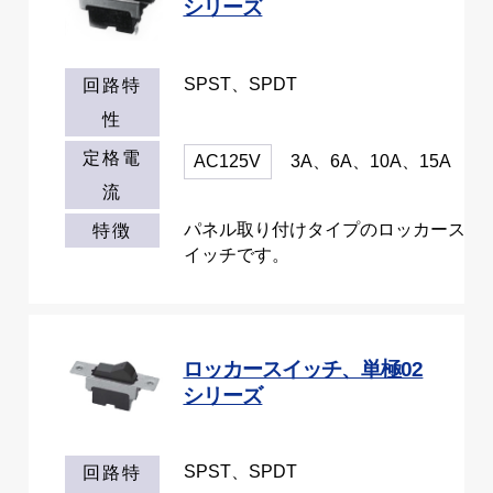
シリーズ
SPST、SPDT
回路特
性
定格電
AC125V
3A、6A、10A、15A
流
パネル取り付けタイプのロッカース
特徴
イッチです。
ロッカースイッチ、単極02
シリーズ
SPST、SPDT
回路特