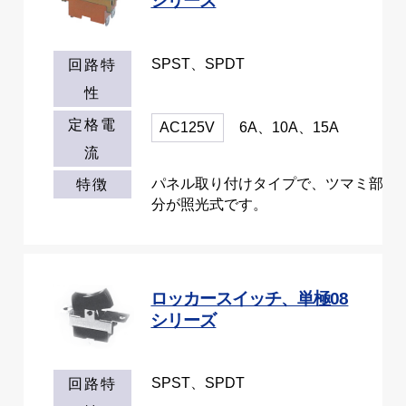
シリーズ
SPST、SPDT
回路特
性
定格電
AC125V
6A、10A、15A
流
パネル取り付けタイプで、ツマミ部
特徴
分が照光式です。
ロッカースイッチ、単極08
シリーズ
SPST、SPDT
回路特