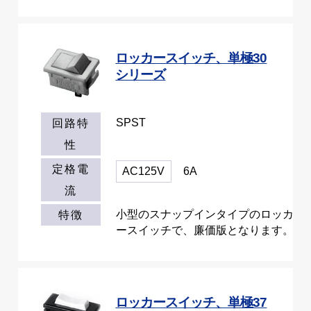
ロッカースイッチ、単極30
シリーズ
SPST
回路特
性
定格電
AC125V
6A
流
小型のスナップインタイプのロッカ
特徴
ースイッチで、廉価版となります。
ロッカースイッチ、単極37