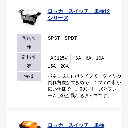
ロッカースイッチ、単極12
シリーズ
SPST、SPDT
回路特
性
定格電
AC125V
3A、6A、10A、
流
15A、20A
パネル取り付けタイプで、ツマミの
特徴
倒れ角度が大きめで、ツマミの巾が
広い仕様です。09シリーズとフレ
ーム形状が異なるタイプです。
ロッカースイッチ、単極