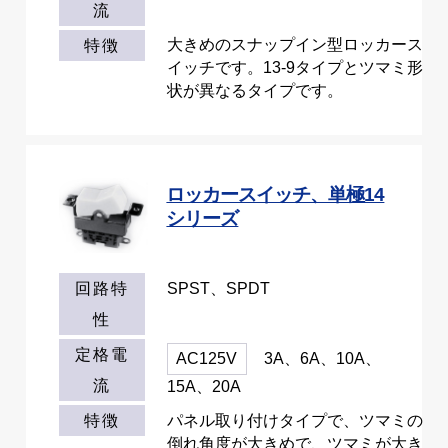
流
大きめのスナップイン型ロッカース
特徴
イッチです。13-9タイプとツマミ形
状が異なるタイプです。
ロッカースイッチ、単極14
シリーズ
SPST、SPDT
回路特
性
定格電
AC125V
3A、6A、10A、
流
15A、20A
パネル取り付けタイプで、ツマミの
特徴
倒れ角度が大きめで、ツマミが大き