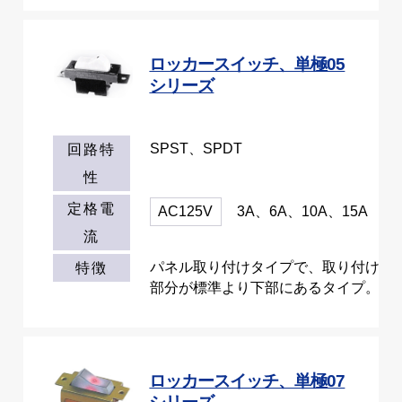
ロッカースイッチ、単極05
シリーズ
SPST、SPDT
回路特
性
定格電
AC125V
3A、6A、10A、15A
流
パネル取り付けタイプで、取り付け
特徴
部分が標準より下部にあるタイプ。
ロッカースイッチ、単極07