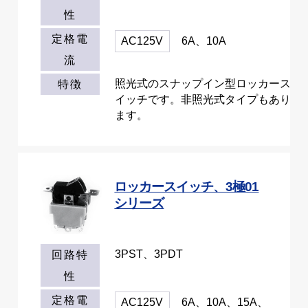
性
定格電
AC125V
6A、10A
流
照光式のスナップイン型ロッカース
特徴
イッチです。非照光式タイプもあり
ます。
ロッカースイッチ、3極01
シリーズ
3PST、3PDT
回路特
性
定格電
AC125V
6A、10A、15A、