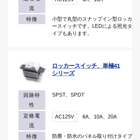
流
小型で丸型のスナップイン型ロッカ
特徴
ースイッチです。LEDによる照光タ
イプもあります。
ロッカースイッチ、単極41
シリーズ
SPST、SPDT
回路特
性
定格電
AC125V
6A、10A、20A
流
防塵・防水のパネル取り付けタイプ
特徴