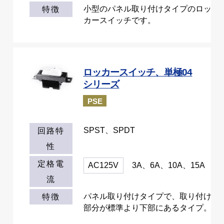
小型のパネル取り付けタイプのロッ
特徴
カースイッチです。
ロッカースイッチ、単極04
シリーズ
PSE
SPST、SPDT
回路特
性
定格電
AC125V
3A、6A、10A、15A
流
パネル取り付けタイプで、取り付け
特徴
部分が標準より下部にあるタイプ。