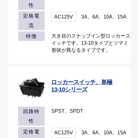
性
定格電
AC125V
3A、6A、10A、15A
流
大き目のスナップイン型ロッカース
特徴
イッチです。13-10タイプとツマミ
形状が異なるタイプです。
ロッカースイッチ、単極
13-10シリーズ
SPST、SPDT
回路特
性
定格電
AC125V
3A、6A、10A、15A