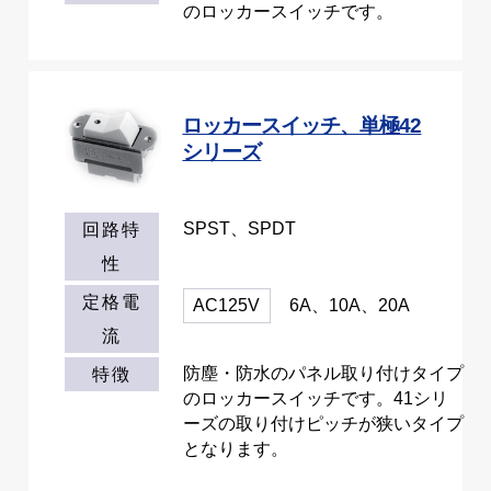
のロッカースイッチです。
ロッカースイッチ、単極42
シリーズ
SPST、SPDT
回路特
性
定格電
AC125V
6A、10A、20A
流
防塵・防水のパネル取り付けタイプ
特徴
のロッカースイッチです。41シリ
ーズの取り付けピッチが狭いタイプ
となります。