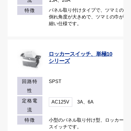
流
15A、20A
パネル取り付けタイプで、ツマミの
特徴
倒れ角度が大きめで、ツマミの巾が
細い仕様です。
ロッカースイッチ、単極10
シリーズ
SPST
回路特
性
定格電
AC125V
3A、6A
流
小型のパネル取り付け型、ロッカー
特徴
スイッチです。