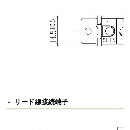
リード線接続端子