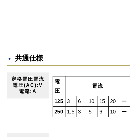
共通仕様
定格電圧電流
電
電圧(AC):V
電流
圧
電流:A
125
3
6
10
15
20
ー
250
1.5
3
5
6
10
ー