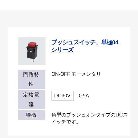
プッシュスイッチ、単極04
シリーズ
ON-OFF モーメンタリ
回路特
性
定格電
DC30V
0.5A
流
角型のプッシュオンタイプのDCス
特徴
イッチです。