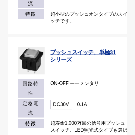
流
超小型のプッシュオンタイプのスイ
特徴
ッチです。
プッシュスイッチ、単極31
シリーズ
ON-OFF モーメンタリ
回路特
性
定格電
DC30V
0.1A
流
超寿命1,000万回の信号用プッシュ
特徴
スイッチ、LED照光式タイプも選択