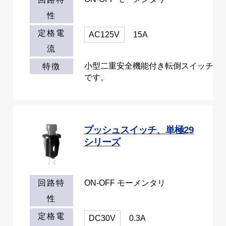
性
定格電
AC125V
15A
流
小型二重安全機能付き転倒スイッチ
特徴
です。
プッシュスイッチ、単極29
シリーズ
ON-OFF モーメンタリ
回路特
性
定格電
DC30V
0.3A