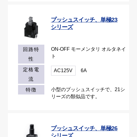
プッシュスイッチ、単極23
シリーズ
ON-OFF モーメンタリ オルタネイ
回路特
ト
性
定格電
AC125V
6A
流
小型のプッシュスイッチで、21シ
特徴
リーズの類似品です。
プッシュスイッチ、単極26
シリーズ