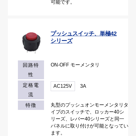
可能です。
プッシュスイッチ、単極42
シリーズ
ON-OFF モーメンタリ
回路特
性
定格電
AC125V
3A
流
丸型のプッシュオンモーメンタリタ
特徴
イプのスイッチで、ロッカー40シ
リーズ、レバー40シリーズと同一
パネルに取り付けが可能となってい
ます。