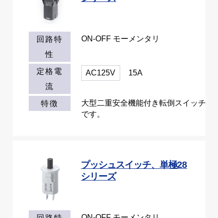
ON-OFF モーメンタリ
回路特
性
定格電
AC125V
15A
流
大型二重安全機能付き転倒スイッチ
特徴
です。
プッシュスイッチ、単極28
シリーズ
ON-OFF モーメンタリ
回路特