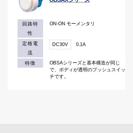
ON-ON モーメンタリ
回路特
性
定格電
DC30V
0.1A
流
OBSAシリーズと基本構造が同じ
特徴
で、ボディが透明のプッシュスイッ
チです。