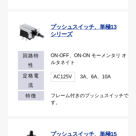
プッシュスイッチ、単極13
シリーズ
ON-OFF、ON-ON モーメンタリ オ
回路特
ルタネイト
性
定格電
AC125V
3A、6A、10A
流
フレーム付きのプッシュスイッチで
特徴
す。
プッシュスイッチ、単極15