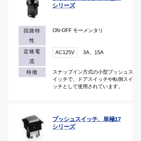
シリーズ
ON-OFF モーメンタリ
回路特
性
定格電
AC125V
3A、15A
流
スナップイン方式の小型プッシュス
特徴
イッチで、ドアスイッチや転倒スイ
ッチとして使用されています。
プッシュスイッチ、単極17
シリーズ