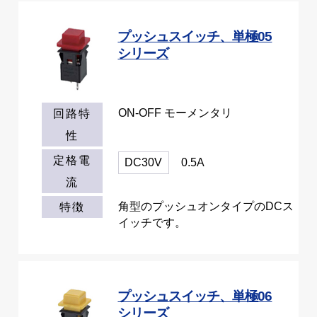
プッシュスイッチ、単極05
シリーズ
ON-OFF モーメンタリ
回路特
性
定格電
DC30V
0.5A
流
角型のプッシュオンタイプのDCス
特徴
イッチです。
プッシュスイッチ、単極06
シリーズ