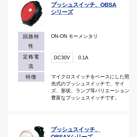
プッシュスイッチ、OBSA
シリーズ
ON-ON モーメンタリ
回路特
性
定格電
DC30V
0.1A
流
マイクロスイッチをベースにした照
特徴
光式のプッシュスイッチで、サイ
ズ、形状、ランプ等バリエーション
豊富なプッシュスイッチです。
プッシュスイッチ、
OBSAXシリーズ