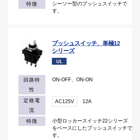
シーソー型のプッシュスイッチで
特徴
す。
プッシュスイッチ、単極12
シリーズ
UL
ON-OFF、ON-ON
回路特
性
定格電
AC125V
12A
流
小型ロッカースイッチ22シリーズ
特徴
をベースにしたプッシュスイッチで
す。