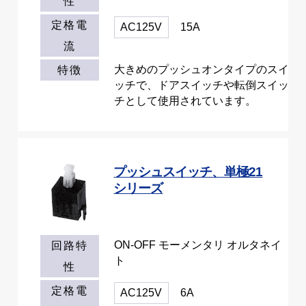
性
定格電
AC125V
15A
流
大きめのプッシュオンタイプのスイ
特徴
ッチで、ドアスイッチや転倒スイッ
チとして使用されています。
プッシュスイッチ、単極21
シリーズ
ON-OFF モーメンタリ オルタネイ
回路特
ト
性
定格電
AC125V
6A