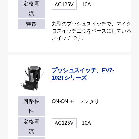
定格電
AC125V
10A
流
丸型のプッシュスイッチで、マイク
特徴
ロスイッチ二つをベースにしている
スイッチです。
プッシュスイッチ、PV7-
102Tシリーズ
ON-ON モーメンタリ
回路特
性
定格電
AC125V
10A
流