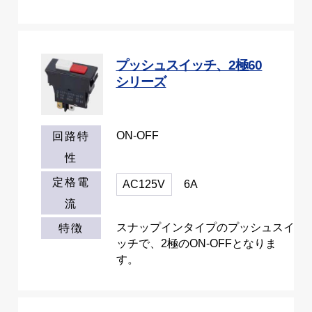
プッシュスイッチ、2極60
シリーズ
ON-OFF
回路特
性
定格電
AC125V
6A
流
スナップインタイプのプッシュスイ
特徴
ッチで、2極のON-OFFとなりま
す。