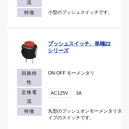
流
小型のプッシュスイッチです。
特徴
プッシュスイッチ、単極22
シリーズ
ON-OFF モーメンタリ
回路特
性
定格電
AC125V
3A
流
丸型のプッシュオンモーメンタリタ
特徴
イプのスイッチです。