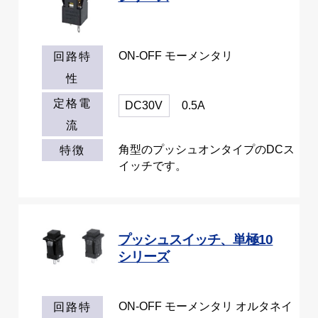
ON-OFF モーメンタリ
回路特
性
定格電
DC30V
0.5A
流
角型のプッシュオンタイプのDCス
特徴
イッチです。
プッシュスイッチ、単極10
シリーズ
ON-OFF モーメンタリ オルタネイ
回路特