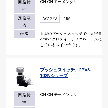
ON-ON モーメンタリ
回路特
性
定格電
AC125V
16A
流
丸型のプッシュスイッチで、高容量
特徴
のマイクロスイッチ２つをベースに
しているスイッチです。
プッシュスイッチ、2PV3-
102Nシリーズ
ON-ON モーメンタリ
回路特
性