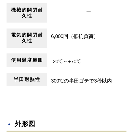
機械的開閉耐
ー
久性
電気的開閉耐
6,000回（抵抗負荷）
久性
使用温度範囲
-20℃～+70℃
半田耐熱性
300℃の半田ゴテで3秒以内
外形図