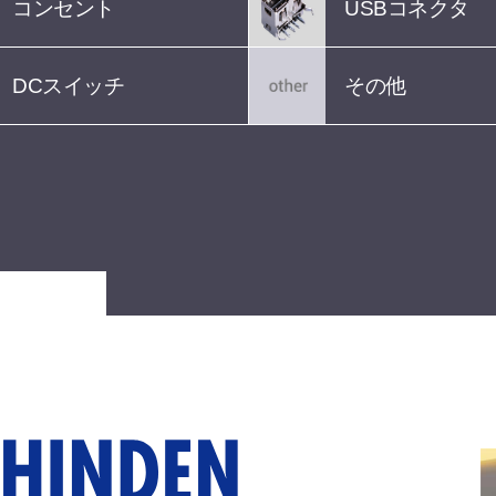
コンセント
USBコネクタ
DCスイッチ
その他