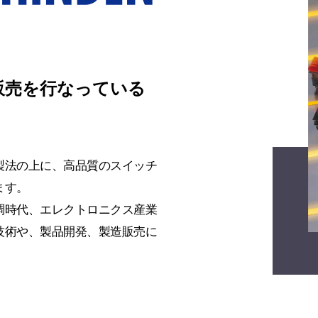
販売を行なっている
製法の上に、高品質のスイッチ
ます。
調時代、エレクトロニクス産業
技術や、製品開発、製造販売に