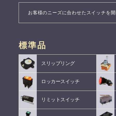
お客様のニーズに合わせたスイッチを
開
標準品
スリップリング
ロッカースイッチ
リミットスイッチ