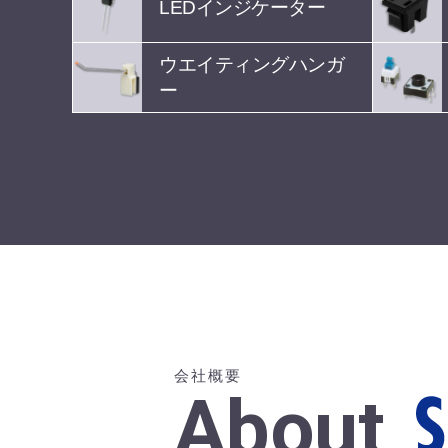
LEDインジケーター
ウエイティングハンガ
ー
会社概要
About