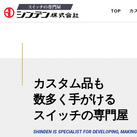
カ
TOP
カスタム品も
数多く手がける
スイッチの専門屋
SHINDEN IS SPECIALIST FOR DEVELOPING,
MAKING