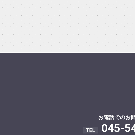
お電話でのお
045-5