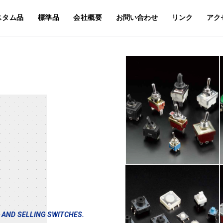
スタム品
標準品
会社概要
お問い合わせ
リンク
アク
 AND SELLING SWITCHES.